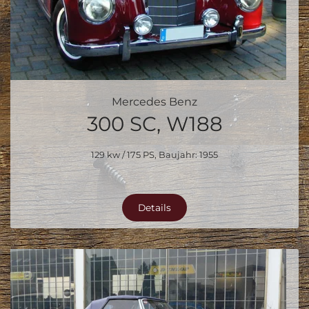
Mercedes Benz
300 SC, W188
129 kw / 175 PS, Baujahr: 1955
Details