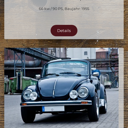
66 kw / 90 PS, Baujahr: 1955
Details