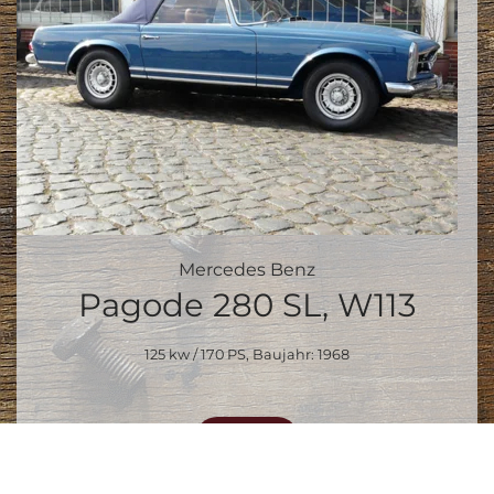
Mercedes Benz
Pagode 280 SL, W113
125 kw / 170 PS, Baujahr: 1968
Details