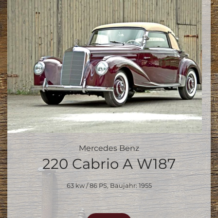
Mercedes Benz
220 Cabrio A W187
63 kw / 86 PS, Baujahr: 1955