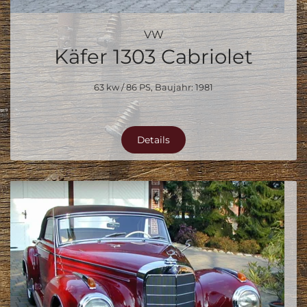
VW
Käfer 1303 Cabriolet
63 kw / 86 PS, Baujahr: 1981
Details