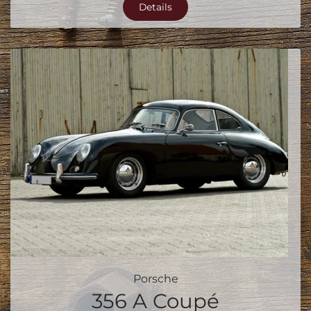
Details
Porsche
356 A Coupé