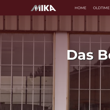
HOME
OLDTIME
Das B