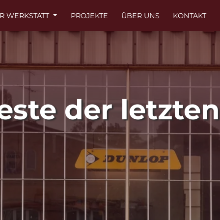
R WERKSTATT
PROJEKTE
ÜBER UNS
KONTAKT
este der letzten