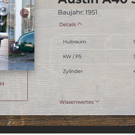
Baujahr: 1951
Details
Hubraum
KW / PS
Zylinder
bH
Wissenwertes