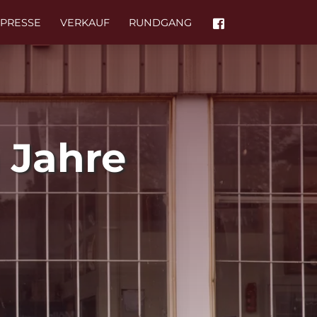
PRESSE
VERKAUF
RUNDGANG
 Jahre