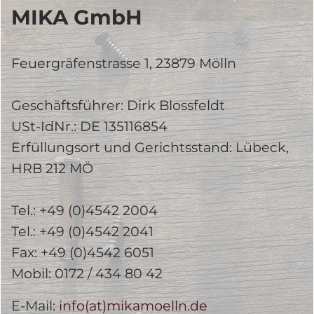
MIKA GmbH
Feuergräfenstrasse 1, 23879 Mölln
Geschäftsführer: Dirk Blossfeldt
USt-IdNr.: DE 135116854
Erfüllungsort und Gerichtsstand: Lübeck,
HRB 212 MÖ
Tel.: +49 (0)4542 2004
Tel.: +49 (0)4542 2041
Fax: +49 (0)4542 6051
Mobil: 0172 / 434 80 42
E-Mail:
info(at)mikamoelln.de